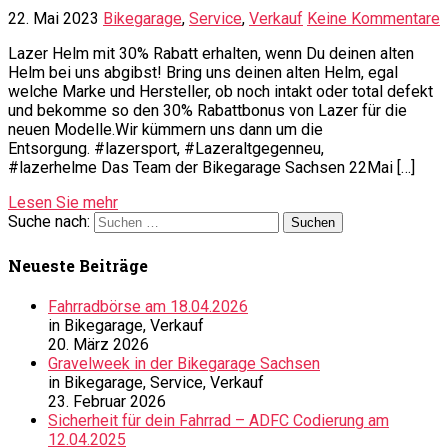
22. Mai 2023
Bikegarage
,
Service
,
Verkauf
Keine Kommentare
Lazer Helm mit 30% Rabatt erhalten, wenn Du deinen alten
Helm bei uns abgibst! Bring uns deinen alten Helm, egal
welche Marke und Hersteller, ob noch intakt oder total defekt
und bekomme so den 30% Rabattbonus von Lazer für die
neuen Modelle.Wir kümmern uns dann um die
Entsorgung. #lazersport, #Lazeraltgegenneu,
#lazerhelme Das Team der Bikegarage Sachsen 22Mai […]
Lesen Sie mehr
Suche nach:
Neueste Beiträge
Fahrradbörse am 18.04.2026
in Bikegarage, Verkauf
20. März 2026
Gravelweek in der Bikegarage Sachsen
in Bikegarage, Service, Verkauf
23. Februar 2026
Sicherheit für dein Fahrrad – ADFC Codierung am
12.04.2025