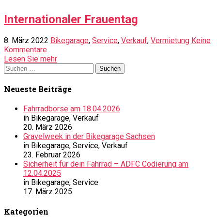
Internationaler Frauentag
8. März 2022
Bikegarage
,
Service
,
Verkauf
,
Vermietung
Keine
Kommentare
Lesen Sie mehr
Suche
nach:
Neueste Beiträge
Fahrradbörse am 18.04.2026
in Bikegarage, Verkauf
20. März 2026
Gravelweek in der Bikegarage Sachsen
in Bikegarage, Service, Verkauf
23. Februar 2026
Sicherheit für dein Fahrrad – ADFC Codierung am
12.04.2025
in Bikegarage, Service
17. März 2025
Kategorien