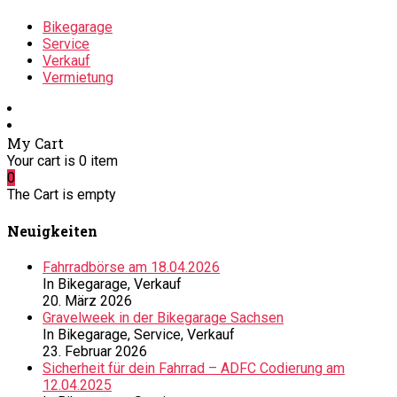
Bikegarage
Service
Verkauf
Vermietung
My Cart
Your cart is
0
item
0
The Cart is empty
Neuigkeiten
Fahrradbörse am 18.04.2026
In Bikegarage, Verkauf
20. März 2026
Gravelweek in der Bikegarage Sachsen
In Bikegarage, Service, Verkauf
23. Februar 2026
Sicherheit für dein Fahrrad – ADFC Codierung am
12.04.2025