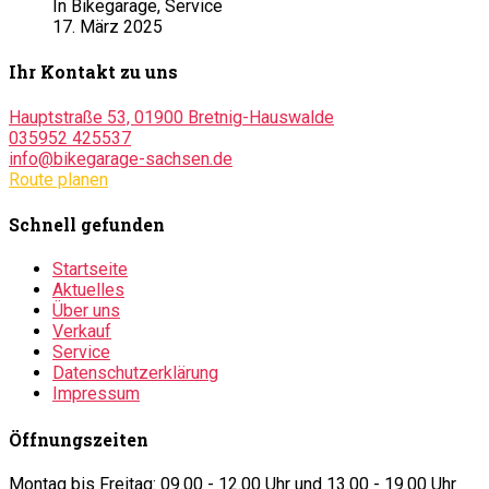
In Bikegarage, Service
17. März 2025
Ihr Kontakt zu uns
Hauptstraße 53, 01900 Bretnig-Hauswalde
035952 425537
info@bikegarage-sachsen.de
Route planen
Schnell gefunden
Startseite
Aktuelles
Über uns
Verkauf
Service
Datenschutzerklärung
Impressum
Öffnungszeiten
Montag bis Freitag: 09.00 - 12.00 Uhr und 13.00 - 19.00 Uhr