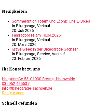
Neuigkeiten
Sommeraktion Totem und Econic One E-Bikes
In Bikegarage, Verkauf
20. Juli 2026
Fahrradbörse am 18.04.2026
In Bikegarage, Verkauf
20. März 2026
Gravelweek in der Bikegarage Sachsen
In Bikegarage, Service, Verkauf
23. Februar 2026
Ihr Kontakt zu uns
Hauptstraße 53, 01900 Bretnig-Hauswalde
035952 425537
info@bikegarage-sachsen.de
Route planen
Schnell gefunden