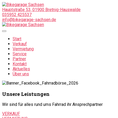
Hauptstraße 53, 01900 Bretnig-Hauswalde
035952 425537
info@bikegarage-sachsen.de
Start
Verkauf
Vermietung
Service
Partner
Kontakt
Aktuelles
Über uns
Unsere Leistungen
Wir sind für alles rund ums Fahrrad ihr Ansprechpartner
VERKAUF